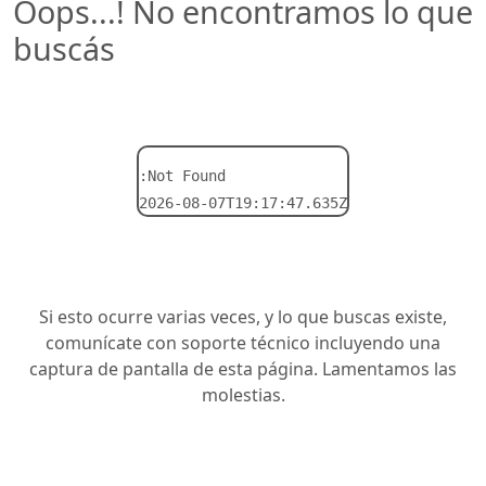
Oops...! No encontramos lo que
buscás
:Not Found
2026-08-07T19:17:47.635Z
Si esto ocurre varias veces, y lo que buscas existe,
comunícate con soporte técnico incluyendo una
captura de pantalla de esta página. Lamentamos las
molestias.