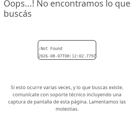
Oops...! No encontramos lo que
buscás
:Not Found
2026-08-07T08:12:02.779Z
Si esto ocurre varias veces, y lo que buscas existe,
comunícate con soporte técnico incluyendo una
captura de pantalla de esta página. Lamentamos las
molestias.