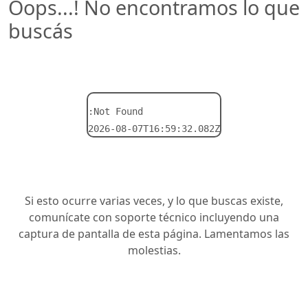
Oops...! No encontramos lo que
buscás
:Not Found
2026-08-07T16:59:32.082Z
Si esto ocurre varias veces, y lo que buscas existe,
comunícate con soporte técnico incluyendo una
captura de pantalla de esta página. Lamentamos las
molestias.