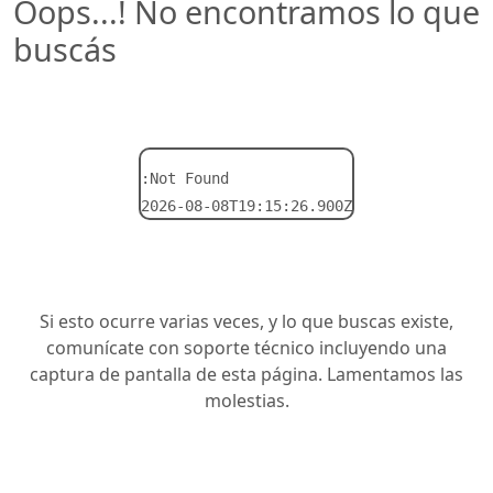
Oops...! No encontramos lo que
buscás
:Not Found
2026-08-08T19:15:26.900Z
Si esto ocurre varias veces, y lo que buscas existe,
comunícate con soporte técnico incluyendo una
captura de pantalla de esta página. Lamentamos las
molestias.