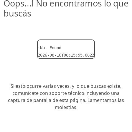
Oops...! No encontramos lo que
buscás
:Not Found
2026-08-10T08:15:55.082Z
Si esto ocurre varias veces, y lo que buscas existe,
comunícate con soporte técnico incluyendo una
captura de pantalla de esta página. Lamentamos las
molestias.