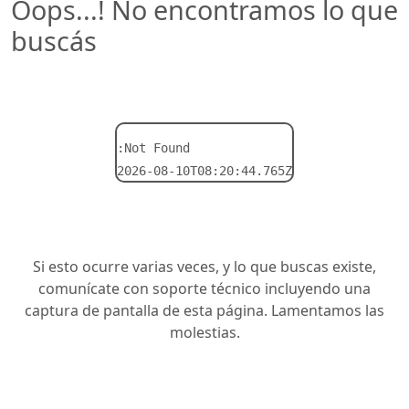
Oops...! No encontramos lo que
buscás
:Not Found
2026-08-10T08:20:44.765Z
Si esto ocurre varias veces, y lo que buscas existe,
comunícate con soporte técnico incluyendo una
captura de pantalla de esta página. Lamentamos las
molestias.