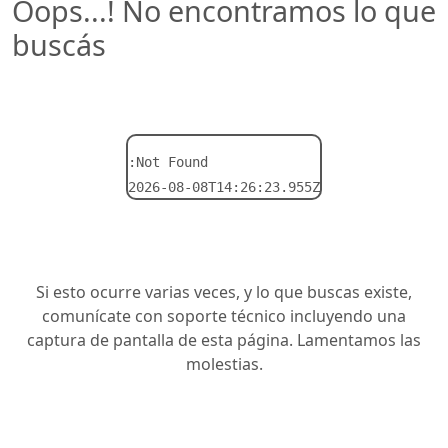
Oops...! No encontramos lo que
buscás
:Not Found
2026-08-08T14:26:23.955Z
Si esto ocurre varias veces, y lo que buscas existe,
comunícate con soporte técnico incluyendo una
captura de pantalla de esta página. Lamentamos las
molestias.