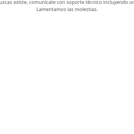
 buscas existe, comunícate con soporte técnico incluyendo u
Lamentamos las molestias.