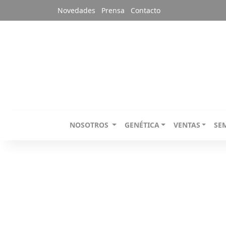
Novedades
Prensa
Contacto
NOSOTROS
GENÉTICA
VENTAS
SE