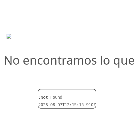
! No encontramos lo qu
:Not Found
2026-08-07T12:15:15.910Z