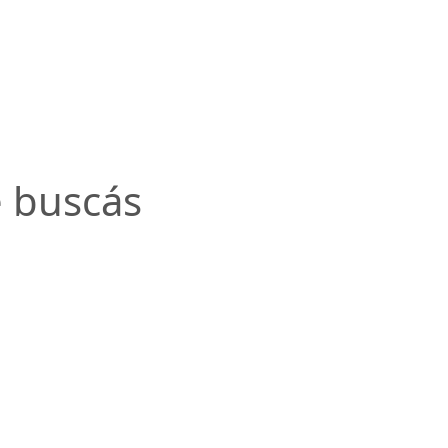
e buscás